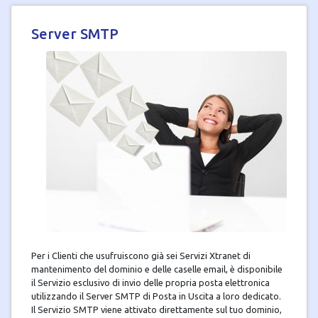
Server SMTP
Per i Clienti che usufruiscono già sei Servizi Xtranet di
mantenimento del dominio e delle caselle email, è disponibile
il Servizio esclusivo di invio delle propria posta elettronica
utilizzando il Server SMTP di Posta in Uscita a loro dedicato.
Il Servizio SMTP viene attivato direttamente sul tuo dominio,