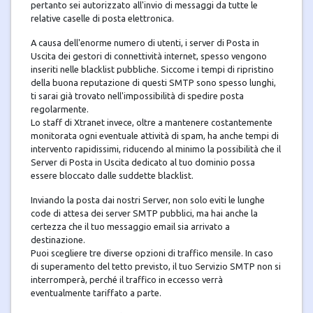
pertanto sei autorizzato all'invio di messaggi da tutte le
relative caselle di posta elettronica.
A causa dell'enorme numero di utenti, i server di Posta in
Uscita dei gestori di connettività internet, spesso vengono
inseriti nelle blacklist pubbliche. Siccome i tempi di ripristino
della buona reputazione di questi SMTP sono spesso lunghi,
ti sarai già trovato nell'impossibilità di spedire posta
regolarmente.
Lo staff di Xtranet invece, oltre a mantenere costantemente
monitorata ogni eventuale attività di spam, ha anche tempi di
intervento rapidissimi, riducendo al minimo la possibilità che il
Server di Posta in Uscita dedicato al tuo dominio possa
essere bloccato dalle suddette blacklist.
Inviando la posta dai nostri Server, non solo eviti le lunghe
code di attesa dei server SMTP pubblici, ma hai anche la
certezza che il tuo messaggio email sia arrivato a
destinazione.
Puoi scegliere tre diverse opzioni di traffico mensile. In caso
di superamento del tetto previsto, il tuo Servizio SMTP non si
interromperà, perché il traffico in eccesso verrà
eventualmente tariffato a parte.