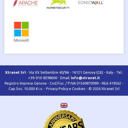
Xtranet Srl
- Via XX Settembre 40/9A - 16121 Genova (GE) - Italy - Tel.:
+39-010-8598600 - Email:
info@xtranet.it
Registro Imprese Genova - Cod.Fisc. / P.IVA 01569870999 - REA 419562 -
Cap.Soc. 10.000 € i.v. -
Privacy Policy e Cookies
- © 2026 Xtranet Srl