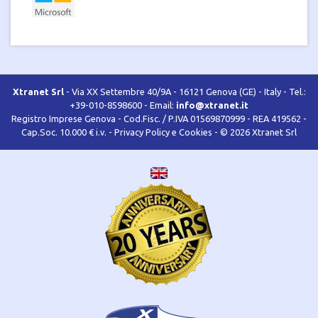
Xtranet Srl
- Via XX Settembre 40/9A - 16121 Genova (GE) - Italy - Tel.:
+39-010-8598600 - Email:
info@xtranet.it
Registro Imprese Genova - Cod.Fisc. / P.IVA 01569870999 - REA 419562 -
Cap.Soc. 10.000 € i.v. -
Privacy Policy e Cookies
- © 2026 Xtranet Srl