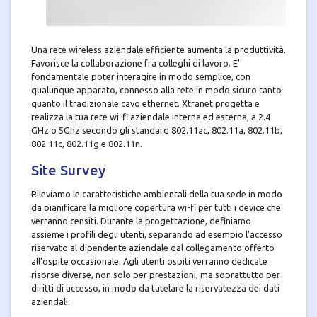
Una rete wireless aziendale efficiente aumenta la produttività.
Favorisce la collaborazione fra colleghi di lavoro. E'
fondamentale poter interagire in modo semplice, con
qualunque apparato, connesso alla rete in modo sicuro tanto
quanto il tradizionale cavo ethernet. Xtranet progetta e
realizza la tua rete wi-fi aziendale interna ed esterna, a 2.4
GHz o 5Ghz secondo gli standard 802.11ac, 802.11a, 802.11b,
802.11c, 802.11g e 802.11n.
Site Survey
Rileviamo le caratteristiche ambientali della tua sede in modo
da pianificare la migliore copertura wi-fi per tutti i device che
verranno censiti. Durante la progettazione, definiamo
assieme i profili degli utenti, separando ad esempio l'accesso
riservato al dipendente aziendale dal collegamento offerto
all'ospite occasionale. Agli utenti ospiti verranno dedicate
risorse diverse, non solo per prestazioni, ma soprattutto per
diritti di accesso, in modo da tutelare la riservatezza dei dati
aziendali.