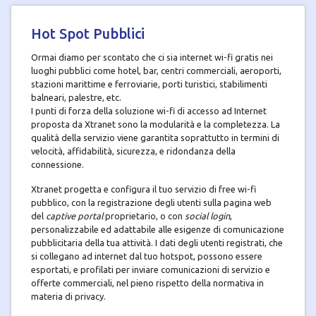
Hot Spot Pubblici
Ormai diamo per scontato che ci sia internet wi-fi gratis nei
luoghi pubblici come hotel, bar, centri commerciali, aeroporti,
stazioni marittime e ferroviarie, porti turistici, stabilimenti
balneari, palestre, etc.
I punti di forza della soluzione wi-fi di accesso ad Internet
proposta da Xtranet sono la modularità e la completezza. La
qualità della servizio viene garantita soprattutto in termini di
velocità, affidabilità, sicurezza, e ridondanza della
connessione.
Xtranet progetta e configura il tuo servizio di free wi-fi
pubblico, con la registrazione degli utenti sulla pagina web
del
captive portal
proprietario, o con
social login
,
personalizzabile ed adattabile alle esigenze di comunicazione
pubblicitaria della tua attività. I dati degli utenti registrati, che
si collegano ad internet dal tuo hotspot, possono essere
esportati, e profilati per inviare comunicazioni di servizio e
offerte commerciali, nel pieno rispetto della normativa in
materia di privacy.