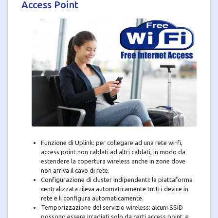
Access Point
Funzione di Uplink: per collegare ad una rete wi-fi,
access point non cablati ad altri cablati, in modo da
estendere la copertura wireless anche in zone dove
non arriva il cavo di rete.
Configurazione di cluster indipendenti: la piattaforma
centralizzata rileva automaticamente tutti i device in
rete e li configura automaticamente.
Temporizzazione del servizio wireless: alcuni SSID
possono essere irradiati solo da certi access point, e